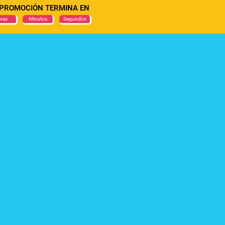
 PROMOCIÓN TERMINA EN
ras
Minutos
Segundos