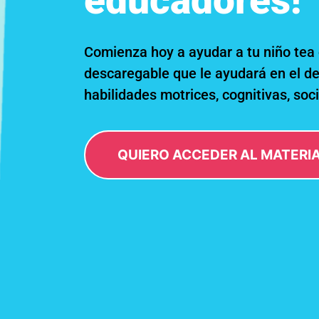
educadores!
Comienza hoy a ayudar a tu niño tea 
descaregable que le ayudará en el de
habilidades motrices, cognitivas, soc
QUIERO ACCEDER AL MATERI