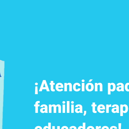
¡Atención pa
familia, tera