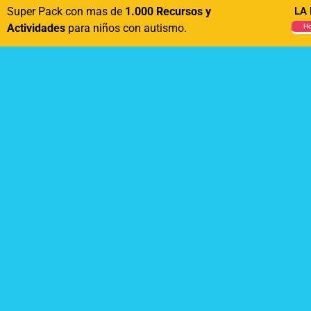
Super Pack con mas de
1.000 Recursos y
LA
Actividades
para niños con autismo.
Ho