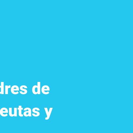
dres de
peutas y