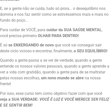
E, se a gente não se cuida, tudo só piora… o desequilíbrio nos
domina e nos faz sentir como se estivéssemos mais e mais no
fundo do poço…
Para cuidar de VOCÊ, para
cuidar da SUA SAÚDE MENTAL
,
você precisa primeiro
OLHAR PARA DENTRO!
É só
se ENXERGANDO de novo
que você vai conseguir sair
deste ciclo vicioso e encontrar, finalmente,
o SEU EQUILÍBRIO!
Quando a gente passa a se ver de verdade, quando a gente
entende os nossos valores pessoais, quando a gente aprende a
ver a vida com gratidão, quando a gente para de se maltratar
pelas nossas escolhas,
um novo mundo se abre
na nossa
frente!
Por isso, esse curso tem como objetivo fazer com que você
veja a SUA VERDADE:
VOCÊ É LUZ E VOCÊ MERECE SER FELIZ
E SE SENTIR BEM!