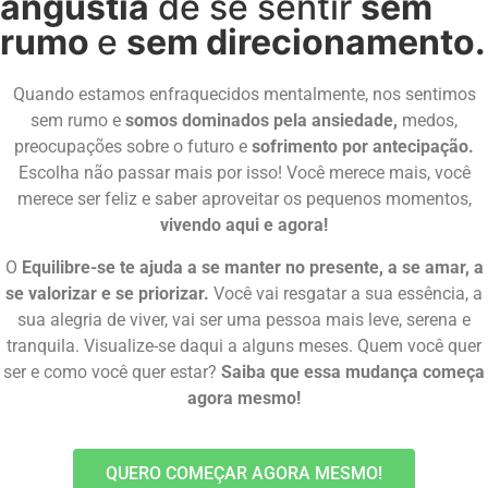
angústia
de se sentir
sem
rumo
e
sem direcionamento.
Quando estamos enfraquecidos mentalmente, nos sentimos
sem rumo e
somos dominados pela ansiedade,
medos,
preocupações sobre o futuro e
sofrimento por antecipação.
Escolha não passar mais por isso! Você merece mais, você
merece ser feliz e saber aproveitar os pequenos momentos,
vivendo aqui e agora!
O
Equilibre-se te ajuda a se manter no presente, a se amar, a
se valorizar e se priorizar.
Você vai resgatar a sua essência, a
sua alegria de viver, vai ser uma pessoa mais leve, serena e
tranquila. Visualize-se daqui a alguns meses. Quem você quer
ser e como você quer estar?
Saiba que essa mudança começa
agora mesmo!
QUERO COMEÇAR AGORA MESMO!