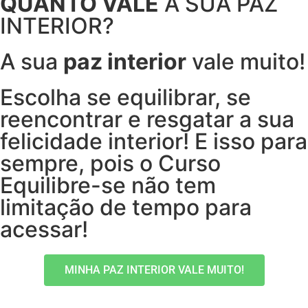
QUANTO VALE
A SUA PAZ
INTERIOR?
A sua
paz interior
vale muito!
Escolha se equilibrar, se
reencontrar e resgatar a sua
felicidade interior! E isso para
sempre, pois o Curso
Equilibre-se não tem
limitação de tempo para
acessar!
MINHA PAZ INTERIOR VALE MUITO!