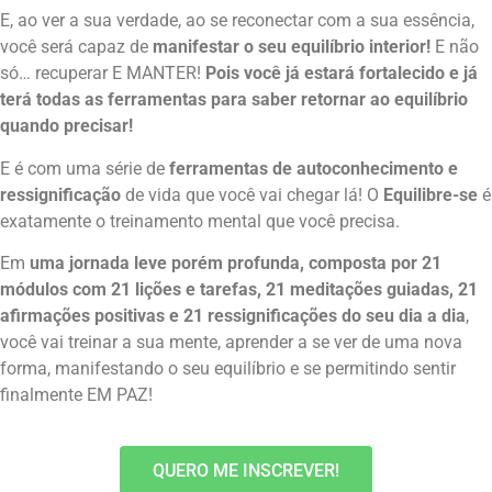
E, ao ver a sua verdade, ao se reconectar com a sua essência,
você será capaz de
manifestar o seu equilíbrio interior!
E não
só… recuperar E MANTER!
Pois você já estará fortalecido e já
terá todas as ferramentas para saber retornar ao equilíbrio
quando precisar!
E é com uma série de
ferramentas de autoconhecimento e
ressignificação
de vida que você vai chegar lá! O
Equilibre-se
é
exatamente o treinamento mental que você precisa.
Em
uma jornada leve porém profunda, composta por 21
módulos com 21 lições e tarefas, 21 meditações guiadas, 21
afirmações positivas e 21 ressignificações do seu dia a dia
,
você vai treinar a sua mente, aprender a se ver de uma nova
forma, manifestando o seu equilíbrio e se permitindo sentir
finalmente EM PAZ!
QUERO ME INSCREVER!