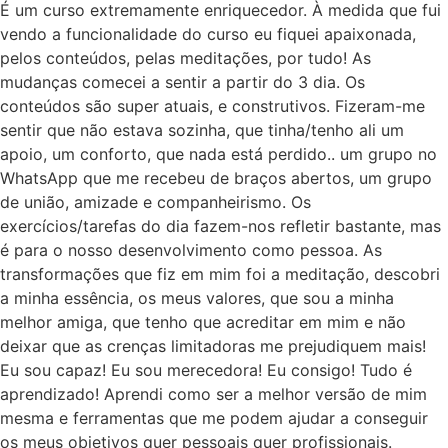
É um curso extremamente enriquecedor. À medida que fui
vendo a funcionalidade do curso eu fiquei apaixonada,
pelos conteúdos, pelas meditações, por tudo! As
mudanças comecei a sentir a partir do 3 dia. Os
conteúdos são super atuais, e construtivos. Fizeram-me
sentir que não estava sozinha, que tinha/tenho ali um
apoio, um conforto, que nada está perdido.. um grupo no
WhatsApp que me recebeu de braços abertos, um grupo
de união, amizade e companheirismo. Os
exercícios/tarefas do dia fazem-nos refletir bastante, mas
é para o nosso desenvolvimento como pessoa. As
transformações que fiz em mim foi a meditação, descobri
a minha essência, os meus valores, que sou a minha
melhor amiga, que tenho que acreditar em mim e não
deixar que as crenças limitadoras me prejudiquem mais!
Eu sou capaz! Eu sou merecedora! Eu consigo! Tudo é
aprendizado! Aprendi como ser a melhor versão de mim
mesma e ferramentas que me podem ajudar a conseguir
os meus objetivos quer pessoais quer profissionais.