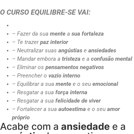
O CURSO EQUILIBRE-SE VAI:
– Fazer da sua
mente
a
sua fortaleza
– Te trazer
paz interior
– Neutralizar suas
angústias
e
ansiedades
– Mandar embora a
tristeza
e a
confusão mental
– Eliminar os
pensamentos negativos
– Preencher o
vazio interno
– Equilibrar a sua
mente
e o seu
emocional
– Resgatar a sua
força interna
– Resgatar a sua
felicidade de viver
– Fortalecer a sua
autoestima
e o seu
amor
próprio
Acabe com a
ansiedade
e a