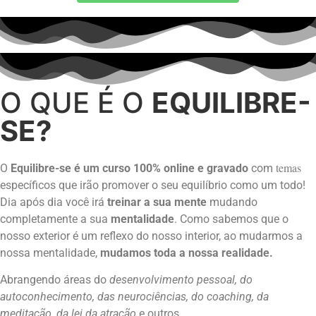
O QUE É O
EQUILIBRE-
SE?
temas
O
Equilibre-se é um curso 100% online e gravado
com
específicos que irão promover o seu equilíbrio como um todo!
Dia após dia você irá
treinar a sua mente
mudando
completamente a sua
mentalidade
. Como sabemos que o
nosso exterior é um reflexo do nosso interior, ao mudarmos a
nossa mentalidade,
mudamos toda a nossa realidade.
Abrangendo áreas do
desenvolvimento pessoal, do
autoconhecimento, das neurociências, do coaching, da
meditação, da lei da atração
e outros.