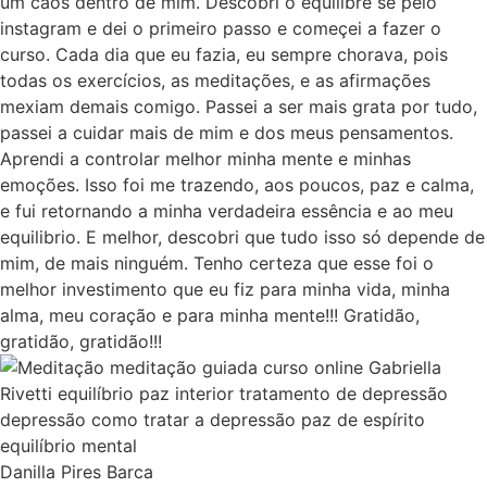
um caos dentro de mim. Descobri o equilibre se pelo
instagram e dei o primeiro passo e começei a fazer o
curso. Cada dia que eu fazia, eu sempre chorava, pois
todas os exercícios, as meditações, e as afirmações
mexiam demais comigo. Passei a ser mais grata por tudo,
passei a cuidar mais de mim e dos meus pensamentos.
Aprendi a controlar melhor minha mente e minhas
emoções. Isso foi me trazendo, aos poucos, paz e calma,
e fui retornando a minha verdadeira essência e ao meu
equilibrio. E melhor, descobri que tudo isso só depende de
mim, de mais ninguém. Tenho certeza que esse foi o
melhor investimento que eu fiz para minha vida, minha
alma, meu coração e para minha mente!!! Gratidão,
gratidão, gratidão!!!
Danilla Pires Barca