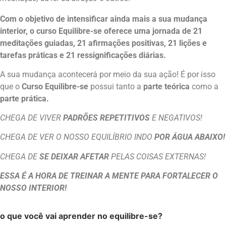
Com o objetivo de intensificar ainda mais a sua mudança
interior, o curso Equilibre-se oferece uma jornada de 21
meditações guiadas, 21 afirmações positivas, 21 lições e
tarefas práticas e 21 ressignificações diárias.
A sua mudança acontecerá por meio da sua ação! É por isso
que o
Curso Equilibre-se
possui tanto a
parte teórica
como a
parte
prática.
CHEGA DE VIVER
PADRÕES REPETITIVOS
E NEGATIVOS!
CHEGA DE VER O NOSSO EQUILÍBRIO INDO
POR ÁGUA ABAIXO!
CHEGA DE
SE DEIXAR AFETAR
PELAS COISAS EXTERNAS!
ESSA É A HORA DE TREINAR A MENTE PARA FORTALECER O
NOSSO INTERIOR!
o que você vai aprender no equilibre-se?