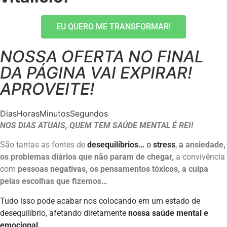
EU QUERO ME TRANSFORMAR!
NOSSA OFERTA NO FINAL
DA PÁGINA VAI EXPIRAR!
APROVEITE!
Dias
Horas
Minutos
Segundos
NOS DIAS ATUAIS, QUEM TEM SAÚDE MENTAL É REI!
São tantas as fontes de
desequilíbrios…
o
stress
,
a
ansiedade,
os problemas diários que não param de chegar,
a
convivência
com
pessoas negativas, os pensamentos tóxicos, a culpa
pelas escolhas que fizemos…
Tudo isso pode acabar nos colocando em um estado de
desequilíbrio, afetando diretamente
nossa saúde mental e
emocional.